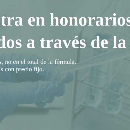
tra en honorario
dos a través de l
 no en el total de la fórmula.
s con precio fijo.