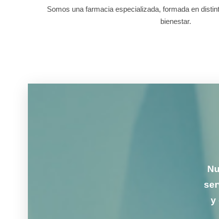
Somos una farmacia especializada, formada en distint
bienestar.
Nu
ser
y