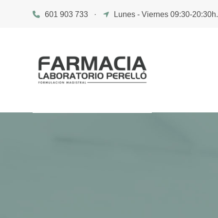
601 903 733
·
Lunes - Viernes 09:30-20:30h