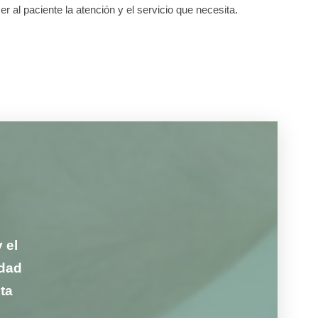
er al paciente la atención y el servicio que necesita.
 el
idad
ta