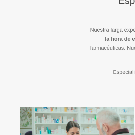
Esp
Nuestra larga exp
la hora de 
farmacéuticas. Nue
Especial