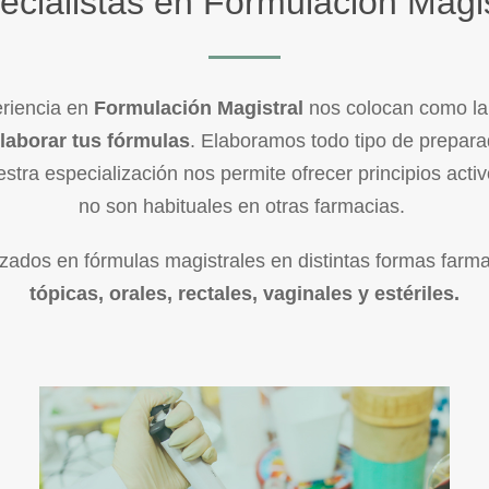
ecialistas en Formulación Magis
eriencia en
Formulación Magistral
nos colocan como l
elaborar tus fórmulas
. Elaboramos todo tipo de prepar
stra especialización nos permite ofrecer principios acti
no son habituales en otras farmacias.
izados en fórmulas magistrales en distintas formas farma
tópicas, orales, rectales, vaginales y estériles.