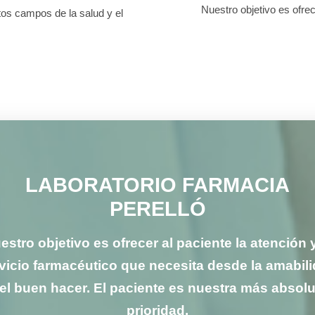
Nuestro objetivo es ofrec
os campos de la salud y el
LABORATORIO FARMACIA
PERELLÓ
estro objetivo es ofrecer al paciente la atención y
vicio farmacéutico que necesita desde la amabil
 el buen hacer. El paciente es nuestra más absolu
prioridad.