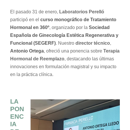
El pasado 31 de enero,
Laboratorios Perelló
participó en el
curso monográfico de Tratamiento
Hormonal en 360º
, organizado por la
Sociedad
Española de Ginecología Estética Regenerativa y
Funcional (SEGERF)
. Nuestro
director técnico
,
Antonio Ortega
, ofreció una ponencia sobre
Terapia
Hormonal de Reemplazo
, destacando las últimas
innovaciones en formulación magistral y su impacto
en la práctica clínica.
LA
PON
ENC
IA