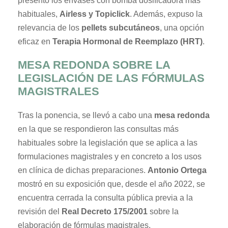
presentó los envases con bomba dosificadora más
habituales,
Airless y Topiclick
. Además, expuso la
relevancia de los
pellets subcutáneos
, una opción
eficaz en
Terapia Hormonal de Reemplazo (HRT)
.
MESA REDONDA SOBRE LA
LEGISLACIÓN DE LAS FÓRMULAS
MAGISTRALES
Tras la ponencia, se llevó a cabo una
mesa redonda
en la que se respondieron las consultas más
habituales sobre la legislación que se aplica a las
formulaciones magistrales y en concreto a los usos
en clínica de dichas preparaciones.
Antonio Ortega
mostró en su exposición que, desde el año 2022, se
encuentra cerrada la consulta pública previa a la
revisión del
Real Decreto 175/2001
sobre la
elaboración de fórmulas magistrales.