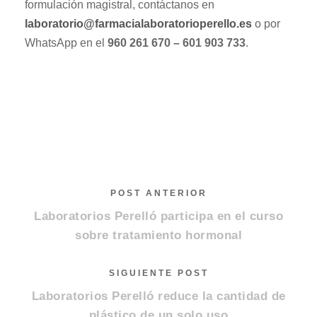
formulación magistral, contáctanos en
laboratorio@farmacialaboratorioperello.es
o por
WhatsApp en el
960 261 670 – 601 903 733
.
POST ANTERIOR
Laboratorios Perelló participa en el curso
sobre tratamiento hormonal
SIGUIENTE POST
Laboratorios Perelló reduce la cantidad de
plástico de un solo uso