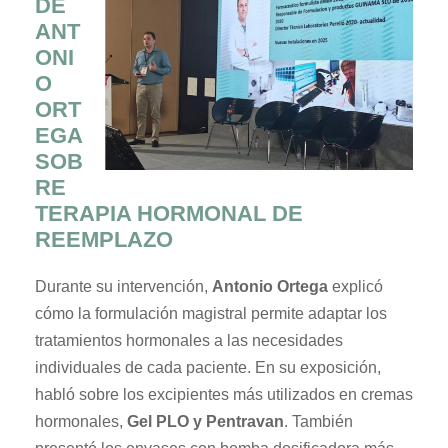
DE
ANT
ONI
O
ORT
EGA
SOB
RE
TERAPIA HORMONAL DE
REEMPLAZO
Durante su intervención,
Anto
nio Ortega
explicó
cómo la formulación magistral permite adaptar los
tratamientos hormonales a las necesidades
individuales de cada paciente. En su exposición,
habló sobre los excipientes más utilizados en cremas
hormonales,
Gel PLO y Pentravan
. También