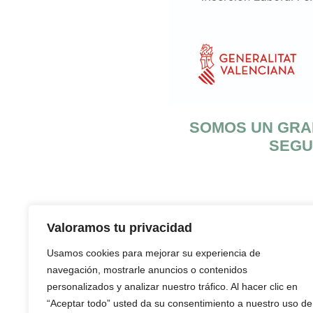
SOMOS UN GRAN
SEGU
Valoramos tu privacidad
Usamos cookies para mejorar su experiencia de
POST ANTERIOR
navegación, mostrarle anuncios o contenidos
Tadalafilo: Estimula la 
personalizados y analizar nuestro tráfico. Al hacer clic en
inflamación de próstata
“Aceptar todo” usted da su consentimiento a nuestro uso de