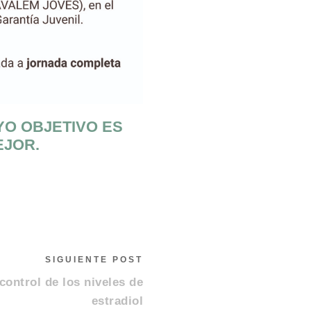
YO OBJETIVO ES
EJOR.
SIGUIENTE POST
 control de los niveles de
estradiol