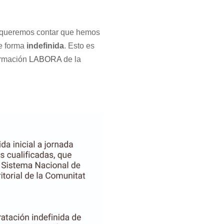
os queremos contar que hemos
e forma
indefinida
. Esto es
ormación
LABORA
de la