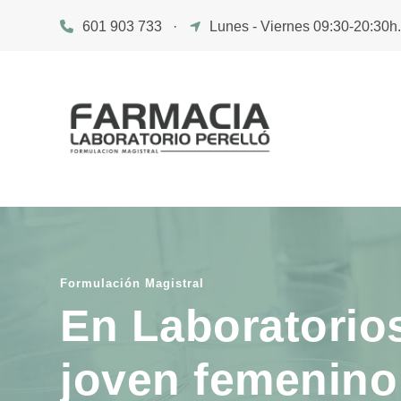
601 903 733
·
Lunes - Viernes 09:30-20:30h
Formulación Magistral
En Laboratorios
joven femenino