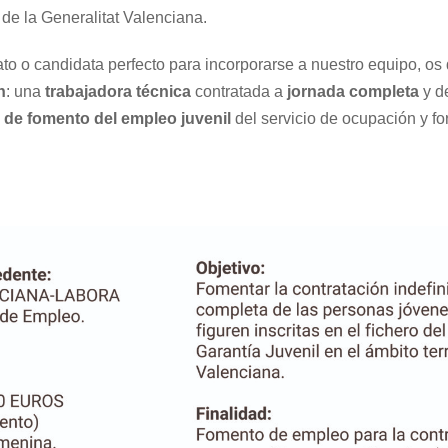
de la Generalitat Valenciana.
ato o candidata perfecto para incorporarse a nuestro equipo, 
n
: una
trabajadora técnica
contratada a
jornada completa
y d
 de fomento del empleo juvenil
del servicio de ocupación y f