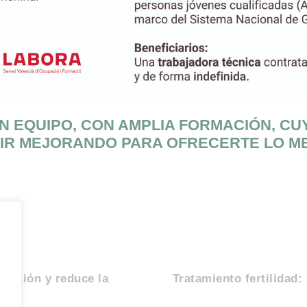
 EQUIPO, CON AMPLIA FORMACIÓN, CU
IR MEJORANDO PARA OFRECERTE LO M
erección y reduce la
Tratamiento fertilidad: