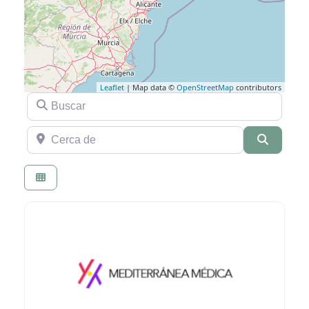
Leaflet
| Map data ©
OpenStreetMap
contributors
Buscar
Cerca de
Buscar