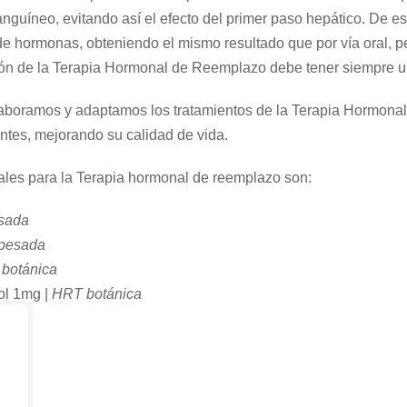
anguíneo, evitando así el efecto del primer paso hepático. De e
de hormonas, obteniendo el mismo resultado que por vía oral, 
ón de la Terapia Hormonal de Reemplazo debe tener siempre un 
ramos y adaptamos los tratamientos de la Terapia Hormona
ntes, mejorando su calidad de vida.
ales para la Terapia hormonal de reemplazo son:
sada
pesada
botánica
ol 1mg |
HRT botánica