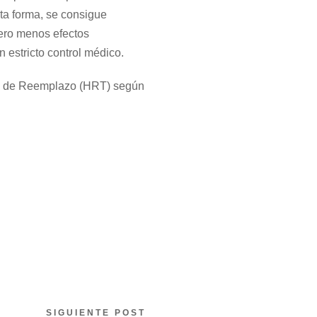
sta forma, se consigue
pero menos efectos
estricto control médico.
l de Reemplazo (HRT) según
SIGUIENTE POST