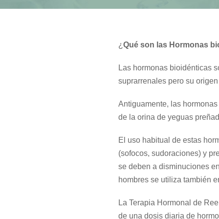
¿
Qué son las Hormonas bio
Las hormonas bioidénticas so
suprarrenales pero su origen
Antiguamente, las hormonas 
de la orina de yeguas preña
El uso habitual de estas ho
(sofocos, sudoraciones) y pr
se deben a disminuciones en
hombres se utiliza también en 
La Terapia Hormonal de Reem
de una dosis diaria de hormo