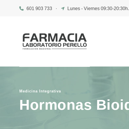
601 903 733
·
Lunes - Viernes 09:30-20:30h
Medicina Integrativa
Hormonas Bioi