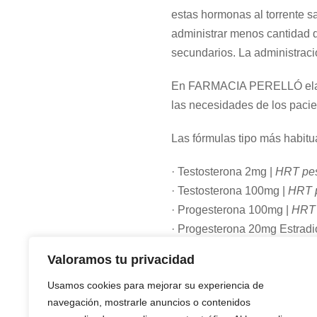
estas hormonas al torrente s
administrar menos cantidad 
secundarios. La administraci
En FARMACIA PERELLÓ elabo
las necesidades de los pacie
Las fórmulas tipo más habitu
· Testosterona 2mg |
HRT pe
· Testosterona 100mg |
HRT 
· Progesterona 100mg |
HRT 
· Progesterona 20mg Estradi
Valoramos tu privacidad
Usamos cookies para mejorar su experiencia de
navegación, mostrarle anuncios o contenidos
POST ANTERIOR