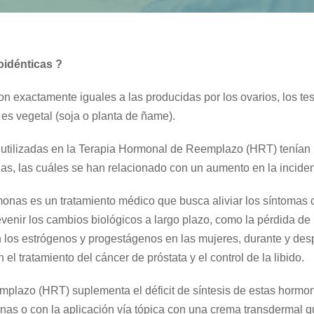
idénticas ?
n exactamente iguales a las producidas por los ovarios, los tes
 es vegetal (soja o planta de ñame).
utilizadas en la Terapia Hormonal de Reemplazo (HRT) tenían 
das, las cuáles se han relacionado con un aumento en la incid
rmonas es un tratamiento médico que busca aliviar los síntoma
evenir los cambios biológicos a largo plazo, como la pérdida 
 los estrógenos y progestágenos en las mujeres, durante y de
el tratamiento del cáncer de próstata y el control de la libido.
plazo (HRT) suplementa el déficit de síntesis de estas hormon
nas o con la aplicación vía tópica con una crema transdermal q