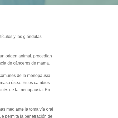
tículos y las glándulas
un origen animal, procedían
encia de cánceres de mama.
s comunes de la menopausia
de masa ósea. Estos cambios
spués de la menopausia. En
as mediante la toma vía oral
ue permita la penetración de