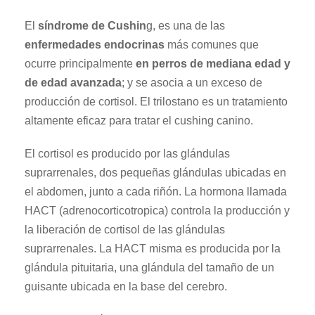
El
síndrome de Cushin
g, es una de las
enfermedades endocrinas
más comunes que
ocurre principalmente
en perros de mediana edad y
de edad avanzada
; y se asocia a un exceso de
producción de cortisol. El trilostano es un tratamiento
altamente eficaz para tratar el cushing canino.
El cortisol es producido por las glándulas
suprarrenales, dos pequeñas glándulas ubicadas en
el abdomen, junto a cada riñón. La hormona llamada
HACT (adrenocorticotropica) controla la producción y
la liberación de cortisol de las glándulas
suprarrenales. La HACT misma es producida por la
glándula pituitaria, una glándula del tamaño de un
guisante ubicada en la base del cerebro.