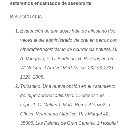
estaremos encantados de asesorarte.
BIBLIOGRAFIA:
Evaluación de una dosis baja de trilostano dos
veces al día administrado vía oral en perros con
hiperadrenocorticismo de ocurrencia natural. M.
A. Vaughan, E. C. Feldman, B. R. Hoar, and R.
W. Nelson. J.Am.Vet.Med.Assoc. 232 (9):1321-
1328, 2008.
Trilostano. Una nueva opción en el tratamiento
del hiperadrenocorticismo. C. Arenes
, M.
2
López1, C. Melián
, MaD. Pérez-Alenze
. 1
1
2
Clínica Veterinaria Atlántico, Pí y Margal 42,
35006. Las Palmas de Gran Canaria. 2 Hospital