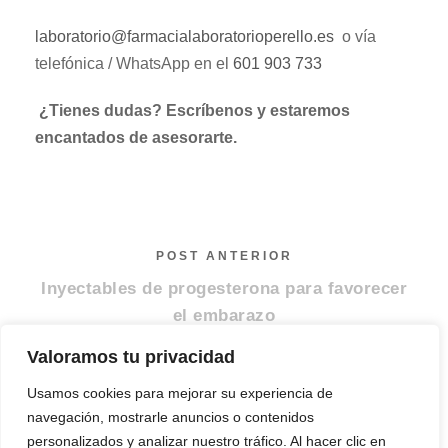
laboratorio@farmacialaboratorioperello.es
o vía
telefónica / WhatsApp en el
601 903 733
¿Tienes dudas? Escríbenos y estaremos
encantados de asesorarte.
POST ANTERIOR
Inyectables de progesterona para favorecer
el embarazo
Valoramos tu privacidad
SIGUIENTE POST
Usamos cookies para mejorar su experiencia de
Hormona tiroidea, levotiroxina y liotiroina
navegación, mostrarle anuncios o contenidos
personalizados y analizar nuestro tráfico. Al hacer clic en