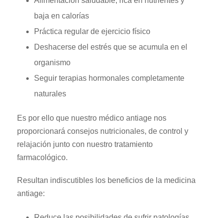
Alimentación saludable, rica en nutrientes y
baja en calorías
Práctica regular de ejercicio físico
Deshacerse del estrés que se acumula en el
organismo
Seguir terapias hormonales completamente
naturales
Es por ello que nuestro médico antiage nos
proporcionará consejos nutricionales, de control y
relajación junto con nuestro tratamiento
farmacológico.
Resultan indiscutibles los beneficios de la medicina
antiage:
Reduce las posibilidades de sufrir patologías