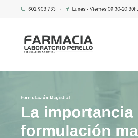
601 903 733
·
Lunes - Viernes 09:30-20:30h
Formulación Magistral
La importancia 
formulación ma