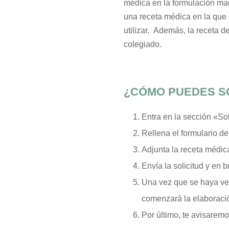
médica en la formulación magi
una receta médica en la que s
utilizar. Además, la receta d
colegiado.
¿CÓMO PUEDES SO
Entra en la sección «Sol
Rellena el formulario de
Adjunta la receta médic
Envía la solicitud y en 
Una vez que se haya ver
comenzará la elaboració
Por último, te avisarem