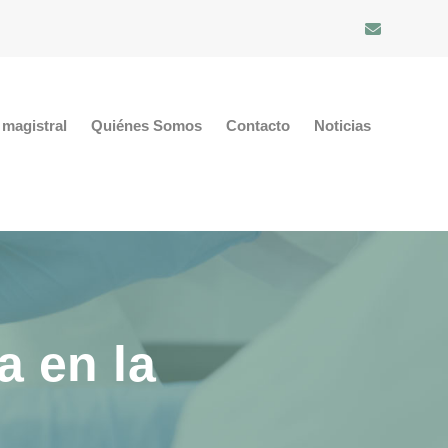
magistral
Quiénes Somos
Contacto
Noticias
a en la