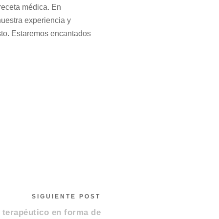
 receta médica. En
uestra experiencia y
esto. Estaremos encantados
SIGUIENTE POST
 terapéutico en forma de