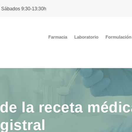
. Sábados 9:30-13:30h
Farmacia
Laboratorio
Formulación 
de la receta médic
gistral