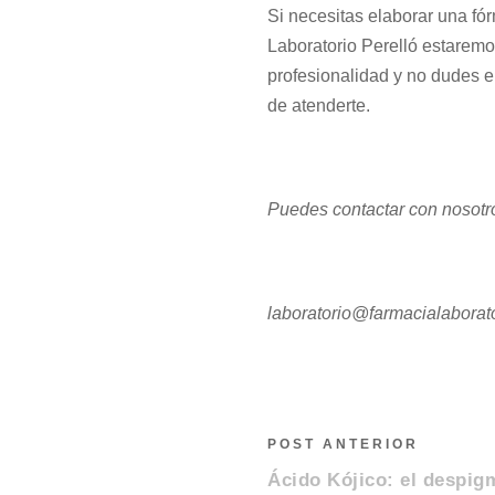
Si necesitas elaborar una fó
Laboratorio Perelló estaremo
profesionalidad y no dudes e
de atenderte.
Puedes contactar con nosotro
laboratorio@farmacialaborato
POST ANTERIOR
Ácido Kójico: el despig