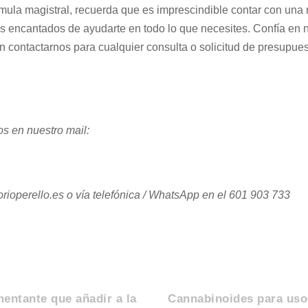
rmula magistral, recuerda que es imprescindible contar con una
s encantados de ayudarte en todo lo que necesites. Confía en n
n contactarnos para cualquier consulta o solicitud de presupu
s en nuestro mail:
rioperello.es o vía telefónica / WhatsApp en el 601 903 733
mentante que añadir a la
Cannabinoides para uso