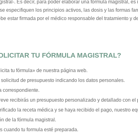
stral-. Es decir, para poder elaborar una fórmula magistral, es
e especifiquen los principios activos, las dosis y las formas f
ebe estar firmada por el médico responsable del tratamiento y d
LICITAR TU FÓRMULA MAGISTRAL?
icita tu fórmula» de nuestra página web.
 solicitud de presupuesto indicando los datos personales.
a correspondiente.
breve recibirás un presupuesto personalizado y detallado con el p
ificado la receta médica y se haya recibido el pago, nuestro eq
n de la fórmula magistral.
os cuando tu formula esté preparada.