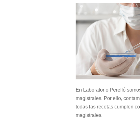
En Laboratorio Perelló somos
magistrales. Por ello, conta
todas las recetas cumplen co
magistrales.