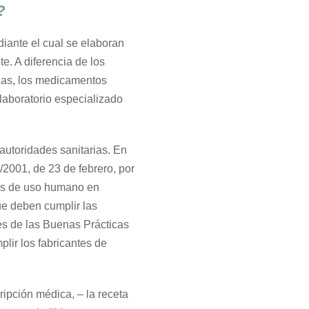
?
iante el cual se elaboran
. A diferencia de los
ias, los medicamentos
laboratorio especializado
 autoridades sanitarias. En
2001, de 23 de febrero, por
tos de uso humano en
ue deben cumplir las
ces de las Buenas Prácticas
lir los fabricantes de
ripción médica, – la receta