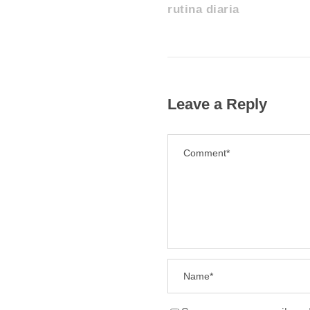
rutina diaria
Leave a Reply