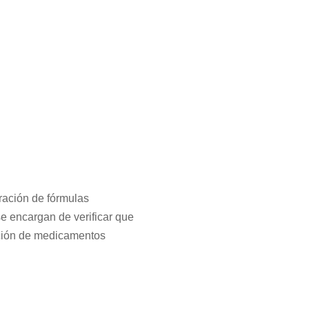
ración de fórmulas
e encargan de verificar que
ración de medicamentos