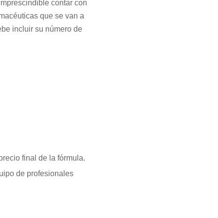
 imprescindible contar con
armacéuticas que se van a
ebe incluir su número de
recio final de la fórmula.
uipo de profesionales