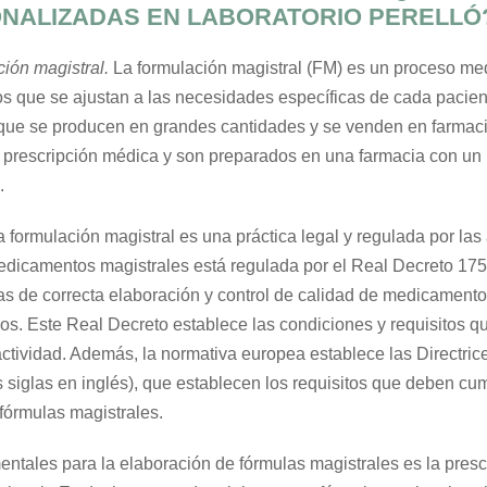
NALIZADAS EN LABORATORIO PERELLÓ
ión magistral.
La formulación magistral (FM) es un proceso med
que se ajustan a las necesidades específicas de cada paciente
que se producen en grandes cantidades y se venden en farmac
 prescripción médica y son preparados en una farmacia con un 
.
 formulación magistral es una práctica legal y regulada por las
dicamentos magistrales está regulada por el Real Decreto 175/
as de correcta elaboración y control de calidad de medicamen
os. Este Real Decreto establece las condiciones y requisitos q
actividad. Además, la normativa europea establece las Directri
siglas en inglés), que establecen los requisitos que deben cump
fórmulas magistrales.
entales para la elaboración de fórmulas magistrales es la presc