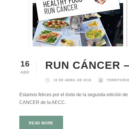
RUN CÁNCER 
16
ABR
16 DE ABRIL DE 2019
TERRITORI
Estamos felices por el éxito de la segunda edición d
CANCER de la AECC.
READ MORE