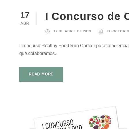
I Concurso de 
17
ABR
17 DE ABRIL DE 2019
TERRITORI
I concurso Healthy Food Run Cancer para concienciar 
que colaboramos.
READ MORE