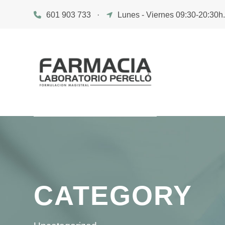
601 903 733
·
Lunes - Viernes 09:30-20:30h
CATEGORY