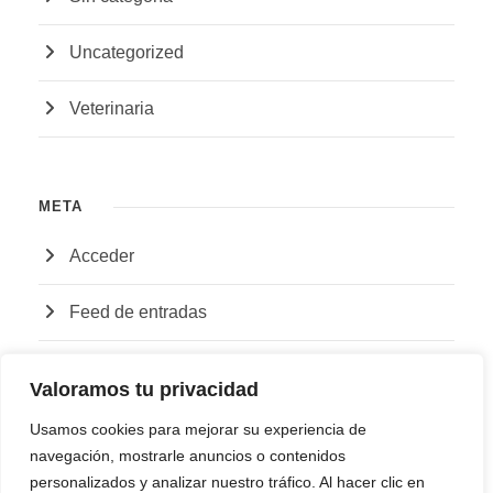
Uncategorized
Veterinaria
META
Acceder
Feed de entradas
Feed de comentarios
Valoramos tu privacidad
WordPress.org
Usamos cookies para mejorar su experiencia de
navegación, mostrarle anuncios o contenidos
personalizados y analizar nuestro tráfico. Al hacer clic en