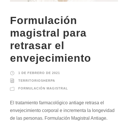
Formulación
magistral para
retrasar el
envejecimiento
1 DE FEBRERO DE 2021
TERRITORIOSHERPA
FORMULACIÓN MAGISTRAL
El tratamiento farmacológico antiage retrasa el
envejecimiento corporal e incrementa la longevidad
de las personas. Formulación Magistral Antiage.