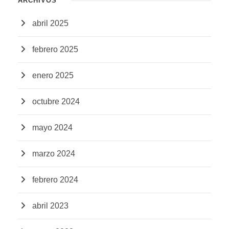
ARCHIVOS
abril 2025
febrero 2025
enero 2025
octubre 2024
mayo 2024
marzo 2024
febrero 2024
abril 2023