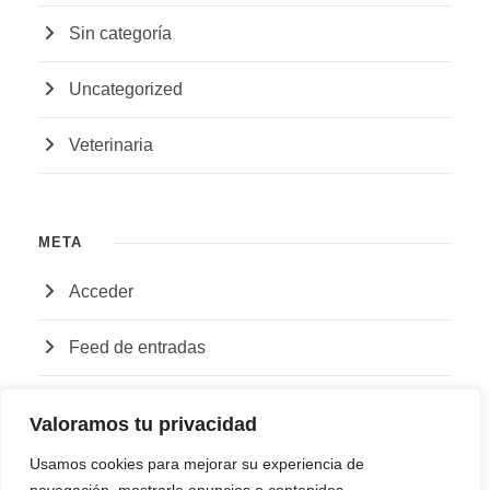
Sin categoría
Uncategorized
Veterinaria
META
Acceder
Feed de entradas
Feed de comentarios
Valoramos tu privacidad
WordPress.org
Usamos cookies para mejorar su experiencia de