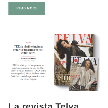
READ MORE
La revista Telva