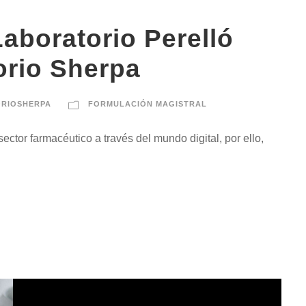
aboratorio Perelló
torio Sherpa
ORIOSHERPA
FORMULACIÓN MAGISTRAL
ctor farmacéutico a través del mundo digital, por ello,