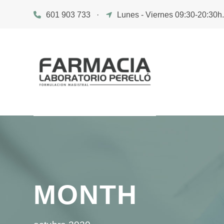
601 903 733
·
Lunes - Viernes 09:30-20:30h
MONTH