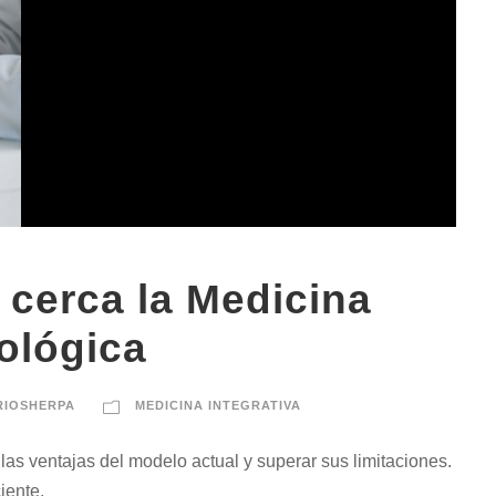
cerca la Medicina
ológica
RIOSHERPA
MEDICINA INTEGRATIVA
as ventajas del modelo actual y superar sus limitaciones.
iente.