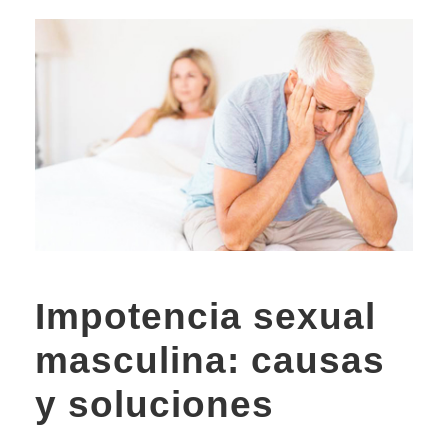
Impotencia sexual
masculina: causas
y soluciones